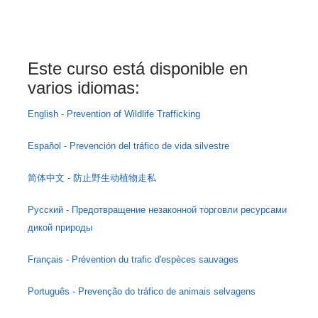
Este curso está disponible en 
varios idiomas: 
English - Prevention of Wildlife Trafficking
Español - Prevención del tráfico de vida silvestre
简体中文 - 防止野生动植物走私
Русский - Предотвращение незаконной торговли ресурсами
дикой природы
Français - Prévention du trafic d'espèces sauvages
Português - Prevenção do tráfico de animais selvagens